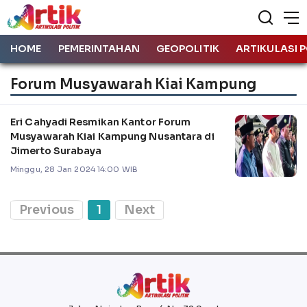
HOME
PEMERINTAHAN
GEOPOLITIK
ARTIKULASI P
Forum Musyawarah Kiai Kampung
Eri Cahyadi Resmikan Kantor Forum
Musyawarah Kiai Kampung Nusantara di
Jimerto Surabaya
Minggu, 28 Jan 2024 14:00 WIB
Previous
1
Next