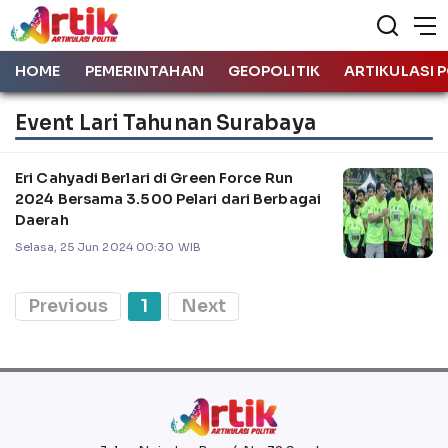
HOME
PEMERINTAHAN
GEOPOLITIK
ARTIKULASI P
Event Lari Tahunan Surabaya
Eri Cahyadi Berlari di Green Force Run
2024 Bersama 3.500 Pelari dari Berbagai
Daerah
Selasa, 25 Jun 2024 00:30 WIB
Previous
1
Next