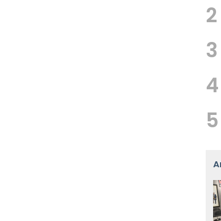
2
3
4
5
A