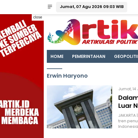
Jumat, 07 Agu 2026 09:03 WIB
close
HOME
PEMERINTAHAN
GEOPOLITI
Erwin Haryono
Jumat, 14 
Dalam
Luar N
JAKARTA |
tren penu
Indonesia 