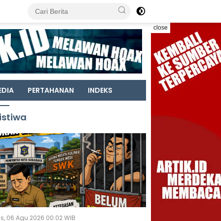
close
EDIA
PERTAHANAN
INDEKS
istiwa
s, 06 Agu 2026 00:02 WIB