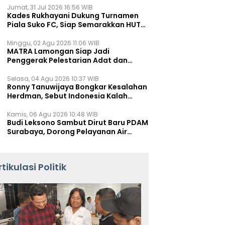
Jumat, 31 Jul 2026 16:56 WIB
Kades Rukhayani Dukung Turnamen
Piala Suko FC, Siap Semarakkan HUT
RI ke-81 Lewat Sepak Bola
Minggu, 02 Agu 2026 11:06 WIB
MATRA Lamongan Siap Jadi
Penggerak Pelestarian Adat dan
Kearifan Lokal
Selasa, 04 Agu 2026 10:37 WIB
Ronny Tanuwijaya Bongkar Kesalahan
Herdman, Sebut Indonesia Kalah
karena Salah Racik Strategi
Kamis, 06 Agu 2026 10:48 WIB
Budi Leksono Sambut Dirut Baru PDAM
Surabaya, Dorong Pelayanan Air
Minum Makin Prima
rtikulasi Politik