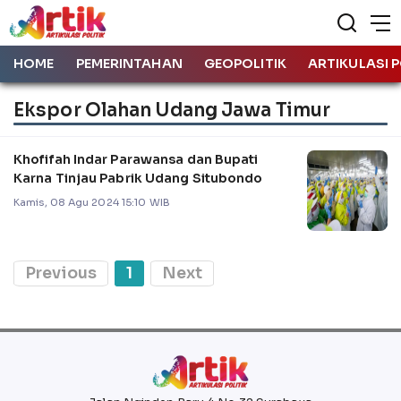
HOME
PEMERINTAHAN
GEOPOLITIK
ARTIKULASI P
Ekspor Olahan Udang Jawa Timur
Khofifah Indar Parawansa dan Bupati
Karna Tinjau Pabrik Udang Situbondo
Kamis, 08 Agu 2024 15:10 WIB
Previous
1
Next