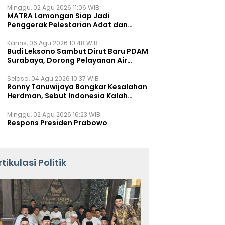
Minggu, 02 Agu 2026 11:06 WIB
MATRA Lamongan Siap Jadi
Penggerak Pelestarian Adat dan
Kearifan Lokal
Kamis, 06 Agu 2026 10:48 WIB
Budi Leksono Sambut Dirut Baru PDAM
Surabaya, Dorong Pelayanan Air
Minum Makin Prima
Selasa, 04 Agu 2026 10:37 WIB
Ronny Tanuwijaya Bongkar Kesalahan
Herdman, Sebut Indonesia Kalah
karena Salah Racik Strategi
Minggu, 02 Agu 2026 16:23 WIB
Respons Presiden Prabowo
rtikulasi Politik