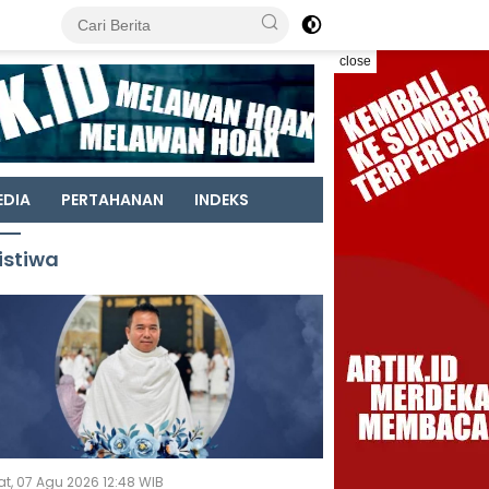
close
EDIA
PERTAHANAN
INDEKS
istiwa
t, 07 Agu 2026 12:48 WIB