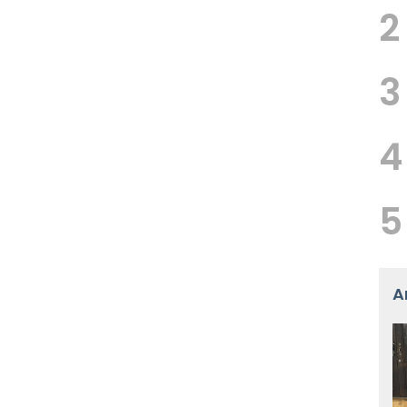
2
3
4
5
A