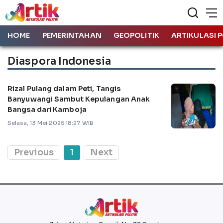
HOME
PEMERINTAHAN
GEOPOLITIK
ARTIKULASI P
Diaspora Indonesia
Rizal Pulang dalam Peti, Tangis
Banyuwangi Sambut Kepulangan Anak
Bangsa dari Kamboja
Selasa, 13 Mei 2025 18:27 WIB
Previous
1
Next