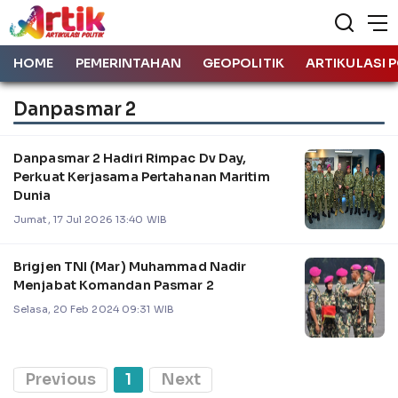
HOME
PEMERINTAHAN
GEOPOLITIK
ARTIKULASI P
Danpasmar 2
Danpasmar 2 Hadiri Rimpac Dv Day,
Perkuat Kerjasama Pertahanan Maritim
Dunia
Jumat, 17 Jul 2026 13:40 WIB
Brigjen TNI (Mar) Muhammad Nadir
Menjabat Komandan Pasmar 2
Selasa, 20 Feb 2024 09:31 WIB
Previous
1
Next