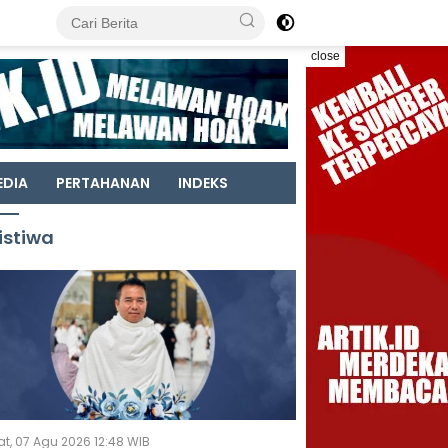
close
EDIA
PERTAHANAN
INDEKS
istiwa
t, 07 Agu 2026 12:48 WIB