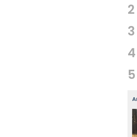
2
3
4
5
A