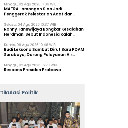
Minggu, 02 Agu 2026 11:06 WIB
MATRA Lamongan Siap Jadi
Penggerak Pelestarian Adat dan
Kearifan Lokal
Selasa, 04 Agu 2026 10:37 WIB
Ronny Tanuwijaya Bongkar Kesalahan
Herdman, Sebut Indonesia Kalah
karena Salah Racik Strategi
Kamis, 06 Agu 2026 10:48 WIB
Budi Leksono Sambut Dirut Baru PDAM
Surabaya, Dorong Pelayanan Air
Minum Makin Prima
Minggu, 02 Agu 2026 16:23 WIB
Respons Presiden Prabowo
rtikulasi Politik