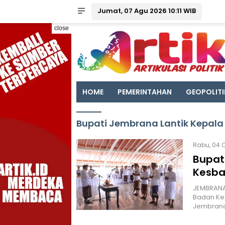
Jumat, 07 Agu 2026 10:11 WIB
close
HOME
PEMERINTAHAN
GEOPOLITI
Bupati Jembrana Lantik Kepal
Rabu, 04 O
Bupat
Kesba
JEMBRANA 
Badan Ke
Jembrana r