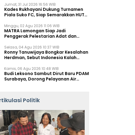
Jumat, 31 Jul 2026 16:56 WIB
Kades Rukhayani Dukung Turnamen
Piala Suko FC, Siap Semarakkan HUT
RI ke-81 Lewat Sepak Bola
Minggu, 02 Agu 2026 11:06 WIB
MATRA Lamongan Siap Jadi
Penggerak Pelestarian Adat dan
Kearifan Lokal
Selasa, 04 Agu 2026 10:37 WIB
Ronny Tanuwijaya Bongkar Kesalahan
Herdman, Sebut Indonesia Kalah
karena Salah Racik Strategi
Kamis, 06 Agu 2026 10:48 WIB
Budi Leksono Sambut Dirut Baru PDAM
Surabaya, Dorong Pelayanan Air
Minum Makin Prima
rtikulasi Politik