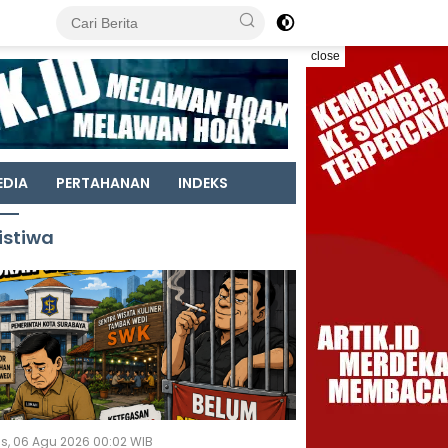
close
EDIA
PERTAHANAN
INDEKS
istiwa
s, 06 Agu 2026 00:02 WIB