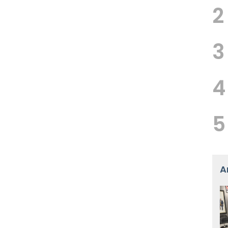
2
3
4
5
A