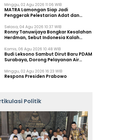
Minggu, 02 Agu 2026 11:06 WIB
MATRA Lamongan Siap Jadi
Penggerak Pelestarian Adat dan
Kearifan Lokal
Selasa, 04 Agu 2026 10:37 WIB
Ronny Tanuwijaya Bongkar Kesalahan
Herdman, Sebut Indonesia Kalah
karena Salah Racik Strategi
Kamis, 06 Agu 2026 10:48 WIB
Budi Leksono Sambut Dirut Baru PDAM
Surabaya, Dorong Pelayanan Air
Minum Makin Prima
Minggu, 02 Agu 2026 16:23 WIB
Respons Presiden Prabowo
rtikulasi Politik