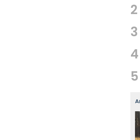
2
3
4
5
A