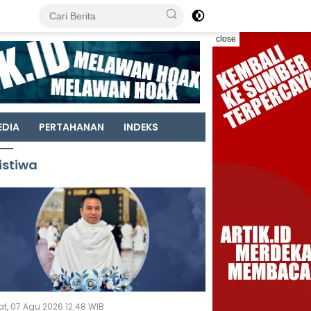
close
EDIA
PERTAHANAN
INDEKS
istiwa
t, 07 Agu 2026 12:48 WIB