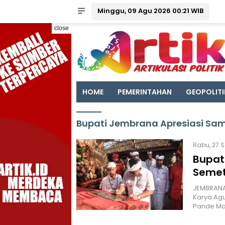
Minggu, 09 Agu 2026 00:21 WIB
close
HOME
PEMERINTAHAN
GEOPOLITI
Bupati Jembrana Apresiasi Sa
Rabu, 27 S
Bupat
Semet
JEMBRANA 
Karya Agu
Pande Ma