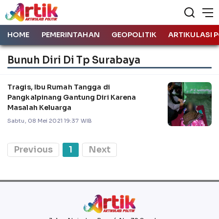
HOME
PEMERINTAHAN
GEOPOLITIK
ARTIKULASI P
Bunuh Diri Di Tp Surabaya
Tragis, Ibu Rumah Tangga di
Pangkalpinang Gantung Diri Karena
Masalah Keluarga
Sabtu, 08 Mei 2021 19:37 WIB
Previous
1
Next