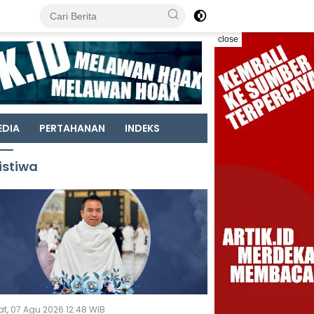
close
EDIA
PERTAHANAN
INDEKS
istiwa
t, 07 Agu 2026 12:48 WIB