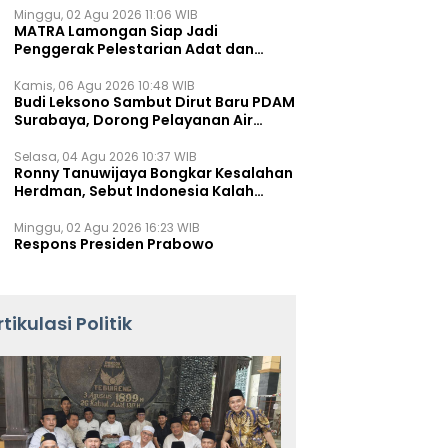
Minggu, 02 Agu 2026 11:06 WIB
MATRA Lamongan Siap Jadi
Penggerak Pelestarian Adat dan
Kearifan Lokal
Kamis, 06 Agu 2026 10:48 WIB
Budi Leksono Sambut Dirut Baru PDAM
Surabaya, Dorong Pelayanan Air
Minum Makin Prima
Selasa, 04 Agu 2026 10:37 WIB
Ronny Tanuwijaya Bongkar Kesalahan
Herdman, Sebut Indonesia Kalah
karena Salah Racik Strategi
Minggu, 02 Agu 2026 16:23 WIB
Respons Presiden Prabowo
rtikulasi Politik