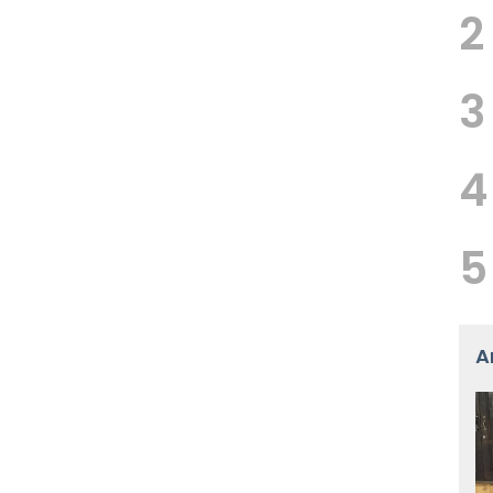
2
3
4
5
A