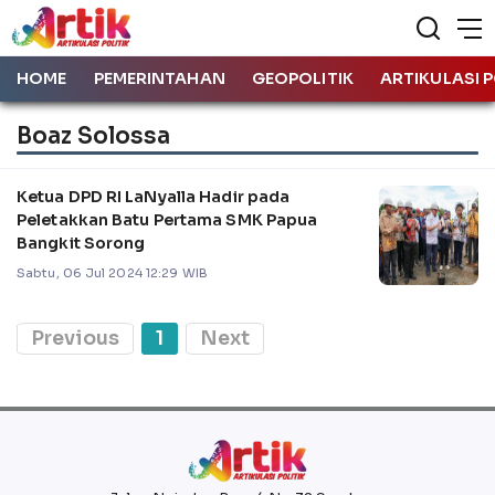
HOME
PEMERINTAHAN
GEOPOLITIK
ARTIKULASI P
Boaz Solossa
Ketua DPD RI LaNyalla Hadir pada
Peletakkan Batu Pertama SMK Papua
Bangkit Sorong
Sabtu, 06 Jul 2024 12:29 WIB
Previous
1
Next