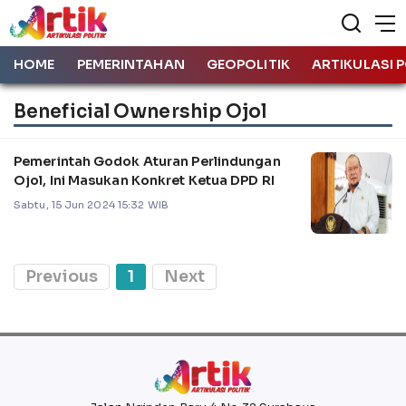
HOME
PEMERINTAHAN
GEOPOLITIK
ARTIKULASI P
Beneficial Ownership Ojol
Pemerintah Godok Aturan Perlindungan
Ojol, Ini Masukan Konkret Ketua DPD RI
Sabtu, 15 Jun 2024 15:32 WIB
Previous
1
Next