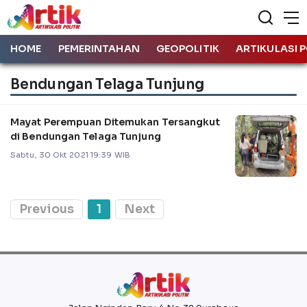
HOME
PEMERINTAHAN
GEOPOLITIK
ARTIKULASI P
Bendungan Telaga Tunjung
Mayat Perempuan Ditemukan Tersangkut
di Bendungan Telaga Tunjung
Sabtu, 30 Okt 2021 19:39 WIB
Previous
1
Next