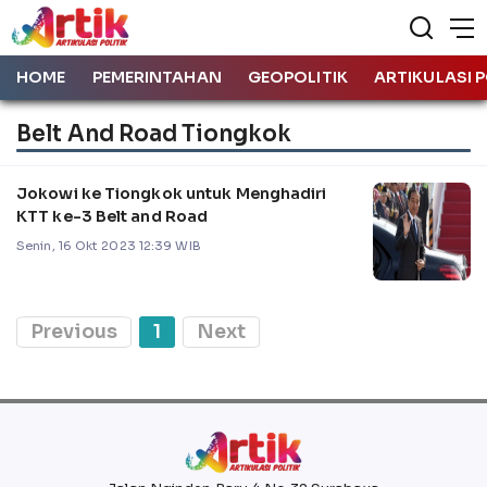
HOME
PEMERINTAHAN
GEOPOLITIK
ARTIKULASI P
Belt And Road Tiongkok
Jokowi ke Tiongkok untuk Menghadiri
KTT ke-3 Belt and Road
Senin, 16 Okt 2023 12:39 WIB
Previous
1
Next