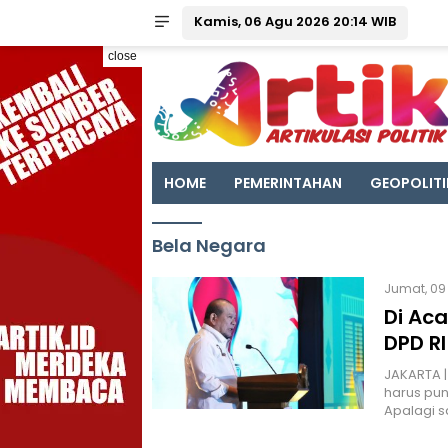
Kamis, 06 Agu 2026 20:14 WIB
close
HOME
PEMERINTAHAN
GEOPOLITI
Bela Negara
Jumat, 09 
Di Aca
DPD R
JAKARTA |
harus pu
Apalagi sa