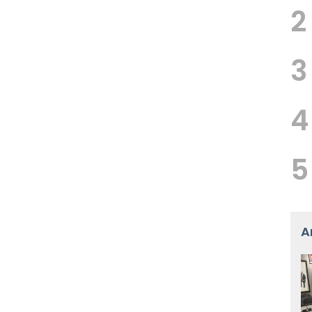
2
3
4
5
A