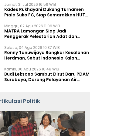
Jumat, 31 Jul 2026 16:56 WIB
Kades Rukhayani Dukung Turnamen
Piala Suko FC, Siap Semarakkan HUT
RI ke-81 Lewat Sepak Bola
Minggu, 02 Agu 2026 11:06 WIB
MATRA Lamongan Siap Jadi
Penggerak Pelestarian Adat dan
Kearifan Lokal
Selasa, 04 Agu 2026 10:37 WIB
Ronny Tanuwijaya Bongkar Kesalahan
Herdman, Sebut Indonesia Kalah
karena Salah Racik Strategi
Kamis, 06 Agu 2026 10:48 WIB
Budi Leksono Sambut Dirut Baru PDAM
Surabaya, Dorong Pelayanan Air
Minum Makin Prima
rtikulasi Politik