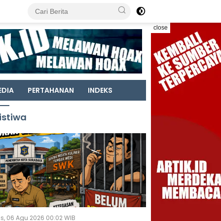
close
EDIA
PERTAHANAN
INDEKS
istiwa
s, 06 Agu 2026 00:02 WIB