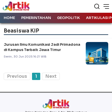
HOME
PEMERINTAHAN
GEOPOLITIK
ARTIKULASI P
Beasiswa KIP
Jurusan Ilmu Komunikasi Jadi Primadona
di Kampus Terbaik Jawa Timur
Senin, 30 Jun 2025 16:21 WIB
Previous
1
Next