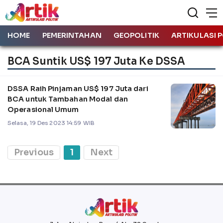
HOME
PEMERINTAHAN
GEOPOLITIK
ARTIKULASI P
BCA Suntik US$ 197 Juta Ke DSSA
DSSA Raih Pinjaman US$ 197 Juta dari
BCA untuk Tambahan Modal dan
Operasional Umum
Selasa, 19 Des 2023 14:59 WIB
Previous
1
Next