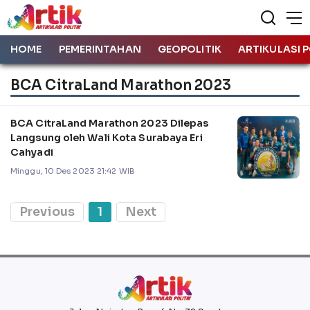
HOME
PEMERINTAHAN
GEOPOLITIK
ARTIKULASI P
BCA CitraLand Marathon 2023
BCA CitraLand Marathon 2023 Dilepas
Langsung oleh Wali Kota Surabaya Eri
Cahyadi
Minggu, 10 Des 2023 21:42 WIB
Previous
1
Next