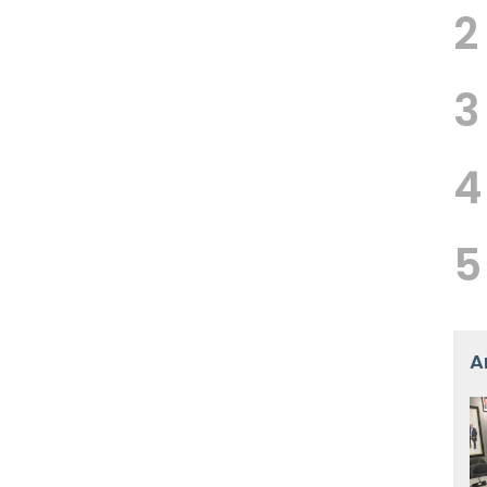
2
3
4
5
A