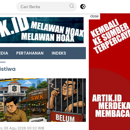
close
EDIA
PERTAHANAN
INDEKS
istiwa
s, 06 Agu 2026 00:02 WIB