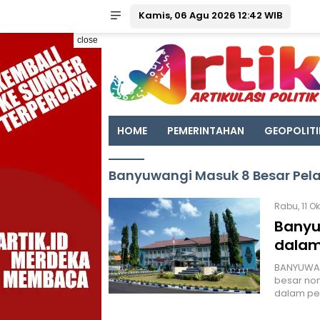
Kamis, 06 Agu 2026 12:42 WIB
close
HOME
PEMERINTAHAN
GEOPOLITI
Banyuwangi Masuk 8 Besar Pela
Rabu, 11 O
Banyu
dalam
BANYUWAN
besar nom
dalam pel