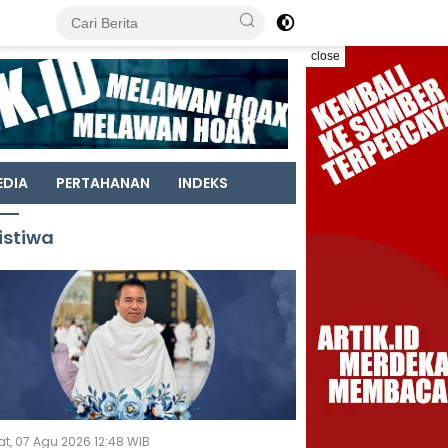
close
EDIA
PERTAHANAN
INDEKS
istiwa
t, 07 Agu 2026 12:48 WIB