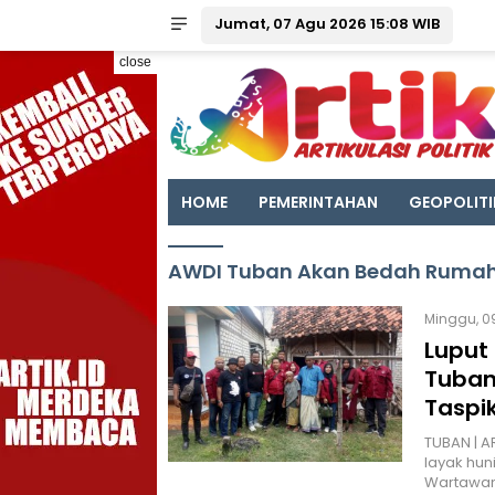
Jumat, 07 Agu 2026 15:08 WIB
close
HOME
PEMERINTAHAN
GEOPOLITI
AWDI Tuban Akan Bedah Ruma
Minggu, 0
Luput
Tuban
Taspi
TUBAN | A
layak hun
Wartawan