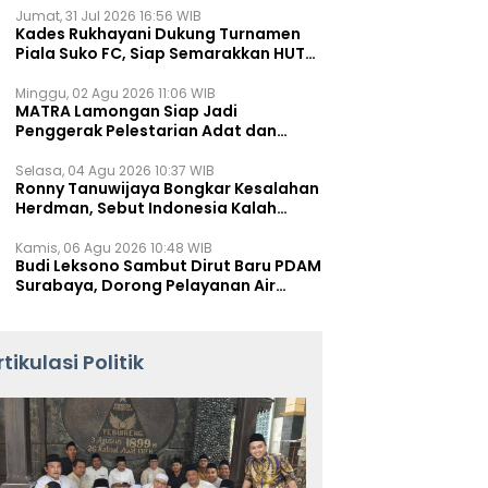
Jumat, 31 Jul 2026 16:56 WIB
Kades Rukhayani Dukung Turnamen
Piala Suko FC, Siap Semarakkan HUT
RI ke-81 Lewat Sepak Bola
Minggu, 02 Agu 2026 11:06 WIB
MATRA Lamongan Siap Jadi
Penggerak Pelestarian Adat dan
Kearifan Lokal
Selasa, 04 Agu 2026 10:37 WIB
Ronny Tanuwijaya Bongkar Kesalahan
Herdman, Sebut Indonesia Kalah
karena Salah Racik Strategi
Kamis, 06 Agu 2026 10:48 WIB
Budi Leksono Sambut Dirut Baru PDAM
Surabaya, Dorong Pelayanan Air
Minum Makin Prima
rtikulasi Politik