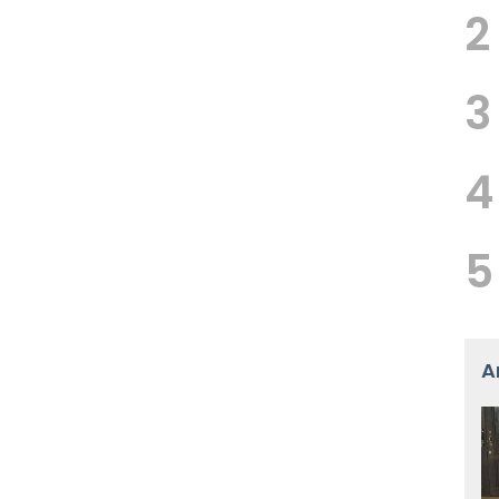
2
3
4
5
A