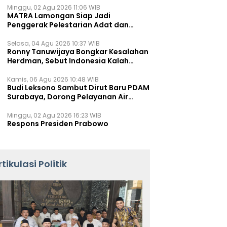
Minggu, 02 Agu 2026 11:06 WIB
MATRA Lamongan Siap Jadi
Penggerak Pelestarian Adat dan
Kearifan Lokal
Selasa, 04 Agu 2026 10:37 WIB
Ronny Tanuwijaya Bongkar Kesalahan
Herdman, Sebut Indonesia Kalah
karena Salah Racik Strategi
Kamis, 06 Agu 2026 10:48 WIB
Budi Leksono Sambut Dirut Baru PDAM
Surabaya, Dorong Pelayanan Air
Minum Makin Prima
Minggu, 02 Agu 2026 16:23 WIB
Respons Presiden Prabowo
rtikulasi Politik