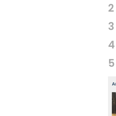
2
3
4
5
A