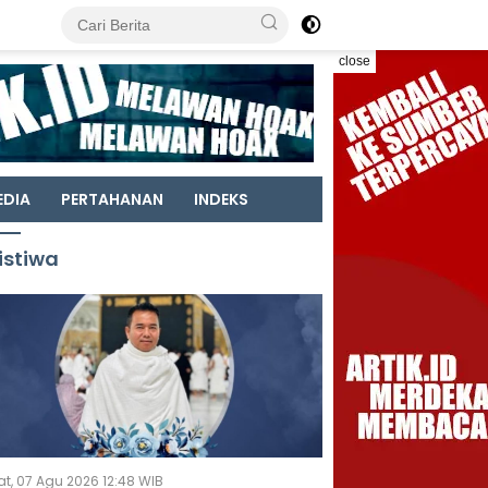
close
EDIA
PERTAHANAN
INDEKS
istiwa
t, 07 Agu 2026 12:48 WIB