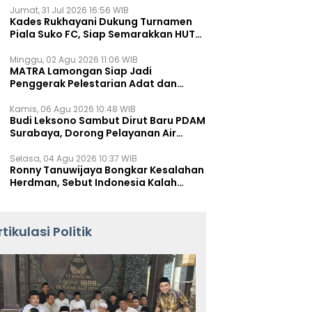
Jumat, 31 Jul 2026 16:56 WIB
Kades Rukhayani Dukung Turnamen
Piala Suko FC, Siap Semarakkan HUT
RI ke-81 Lewat Sepak Bola
Minggu, 02 Agu 2026 11:06 WIB
MATRA Lamongan Siap Jadi
Penggerak Pelestarian Adat dan
Kearifan Lokal
Kamis, 06 Agu 2026 10:48 WIB
Budi Leksono Sambut Dirut Baru PDAM
Surabaya, Dorong Pelayanan Air
Minum Makin Prima
Selasa, 04 Agu 2026 10:37 WIB
Ronny Tanuwijaya Bongkar Kesalahan
Herdman, Sebut Indonesia Kalah
karena Salah Racik Strategi
rtikulasi Politik