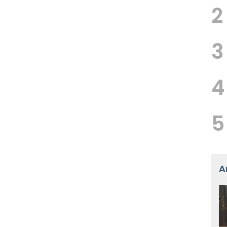
2
3
4
5
A