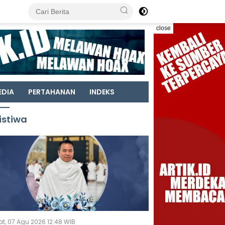
close
EDIA
PERTAHANAN
INDEKS
istiwa
t, 07 Agu 2026 12:48 WIB