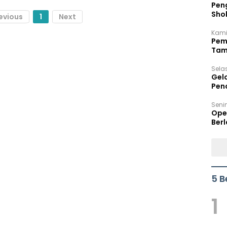
Peng
Sho
evious
1
Next
Per
Kami
Pem
Tam
Bel
Sela
Gel
Pen
Seni
Ope
Berl
5 B
1