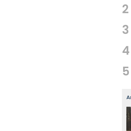
2
3
4
5
A