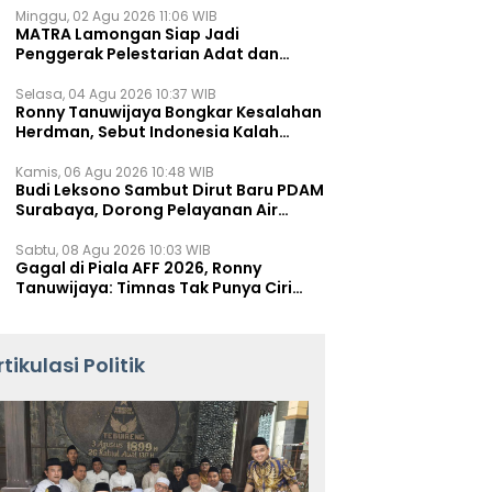
Minggu, 02 Agu 2026 11:06 WIB
MATRA Lamongan Siap Jadi
Penggerak Pelestarian Adat dan
Kearifan Lokal
Selasa, 04 Agu 2026 10:37 WIB
Ronny Tanuwijaya Bongkar Kesalahan
Herdman, Sebut Indonesia Kalah
karena Salah Racik Strategi
Kamis, 06 Agu 2026 10:48 WIB
Budi Leksono Sambut Dirut Baru PDAM
Surabaya, Dorong Pelayanan Air
Minum Makin Prima
Sabtu, 08 Agu 2026 10:03 WIB
Gagal di Piala AFF 2026, Ronny
Tanuwijaya: Timnas Tak Punya Ciri
Khas
rtikulasi Politik