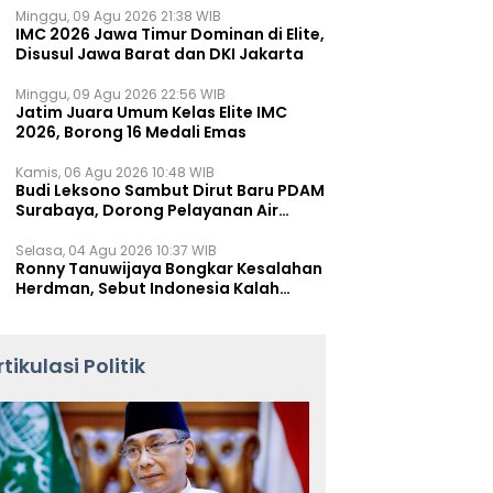
Minggu, 09 Agu 2026 21:38 WIB
IMC 2026 Jawa Timur Dominan di Elite,
Disusul Jawa Barat dan DKI Jakarta
Minggu, 09 Agu 2026 22:56 WIB
Jatim Juara Umum Kelas Elite IMC
2026, Borong 16 Medali Emas
Kamis, 06 Agu 2026 10:48 WIB
Budi Leksono Sambut Dirut Baru PDAM
Surabaya, Dorong Pelayanan Air
Minum Makin Prima
Selasa, 04 Agu 2026 10:37 WIB
Ronny Tanuwijaya Bongkar Kesalahan
Herdman, Sebut Indonesia Kalah
karena Salah Racik Strategi
rtikulasi Politik