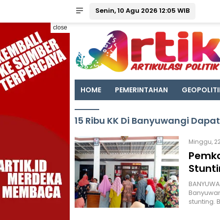
Senin, 10 Agu 2026 12:05 WIB
close
HOME
PEMERINTAHAN
GEOPOLITI
15 Ribu KK Di Banyuwangi Dapa
Minggu, 22
Pemka
Stunt
BANYUWANG
Banyuwan
stunting.