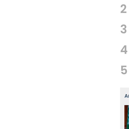
2
3
4
5
A