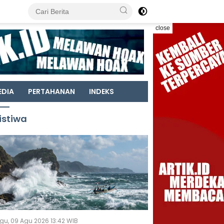
close
EDIA
PERTAHANAN
INDEKS
istiwa
gu, 09 Agu 2026 13:42 WIB