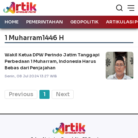
HOME
PEMERINTAHAN
GEOPOLITIK
ARTIKULASI P
1 Muharram1446 H
Wakil Ketua DPW Perindo Jatim Tanggapi
Perbedaan 1 Muharram, Indonesia Harus
Bebas dari Penjajahan
Senin, 08 Jul 2024 13:27 WIB
Previous
1
Next