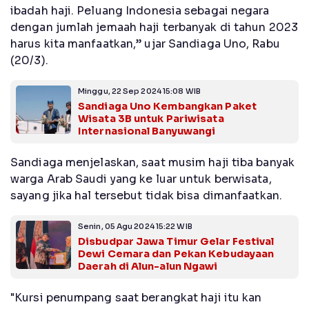
ibadah haji. Peluang Indonesia sebagai negara
dengan jumlah jemaah haji terbanyak di tahun 2023
harus kita manfaatkan,” ujar Sandiaga Uno, Rabu
(20/3).
Minggu, 22 Sep 2024 15:08 WIB
Sandiaga Uno Kembangkan Paket
Wisata 3B untuk Pariwisata
Internasional Banyuwangi
Sandiaga menjelaskan, saat musim haji tiba banyak
warga Arab Saudi yang ke luar untuk berwisata,
sayang jika hal tersebut tidak bisa dimanfaatkan.
Senin, 05 Agu 2024 15:22 WIB
Disbudpar Jawa Timur Gelar Festival
Dewi Cemara dan Pekan Kebudayaan
Daerah di Alun-alun Ngawi
"Kursi penumpang saat berangkat haji itu kan