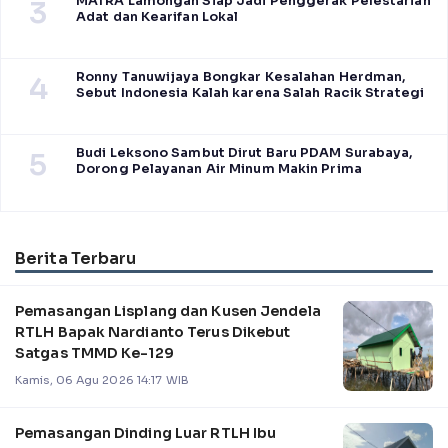
MATRA Lamongan Siap Jadi Penggerak Pelestarian
3
Adat dan Kearifan Lokal
Ronny Tanuwijaya Bongkar Kesalahan Herdman,
4
Sebut Indonesia Kalah karena Salah Racik Strategi
Budi Leksono Sambut Dirut Baru PDAM Surabaya,
5
Dorong Pelayanan Air Minum Makin Prima
Berita Terbaru
Pemasangan Lisplang dan Kusen Jendela
RTLH Bapak Nardianto Terus Dikebut
Satgas TMMD Ke-129
Kamis, 06 Agu 2026 14:17 WIB
Pemasangan Dinding Luar RTLH Ibu