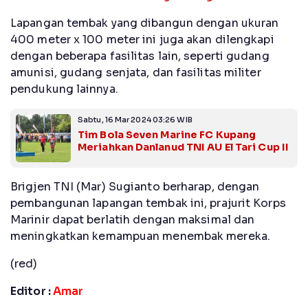
Lapangan tembak yang dibangun dengan ukuran
400 meter x 100 meter ini juga akan dilengkapi
dengan beberapa fasilitas lain, seperti gudang
amunisi, gudang senjata, dan fasilitas militer
pendukung lainnya.
Sabtu, 16 Mar 2024 03:26 WIB
Tim Bola Seven Marine FC Kupang
Meriahkan Danlanud TNI AU El Tari Cup II
Brigjen TNI (Mar) Sugianto berharap, dengan
pembangunan lapangan tembak ini, prajurit Korps
Marinir dapat berlatih dengan maksimal dan
meningkatkan kemampuan menembak mereka.
(red)
Editor :
Amar