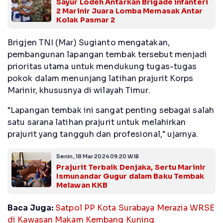
Sayur Lodeh Antarkan Brigade infanteri
2 Marinir Juara Lomba Memasak Antar
Kolak Pasmar 2
Brigjen TNI (Mar) Sugianto mengatakan,
pembangunan lapangan tembak tersebut menjadi
prioritas utama untuk mendukung tugas-tugas
pokok dalam menunjang latihan prajurit Korps
Marinir, khususnya di wilayah Timur.
"Lapangan tembak ini sangat penting sebagai salah
satu sarana latihan prajurit untuk melahirkan
prajurit yang tangguh dan profesional," ujarnya.
Senin, 18 Mar 2024 09:20 WIB
Prajurit Terbaik Denjaka, Sertu Marinir
Ismunandar Gugur dalam Baku Tembak
Melawan KKB
Baca Juga:
Satpol PP Kota Surabaya Merazia WRSE
di Kawasan Makam Kembang Kuning