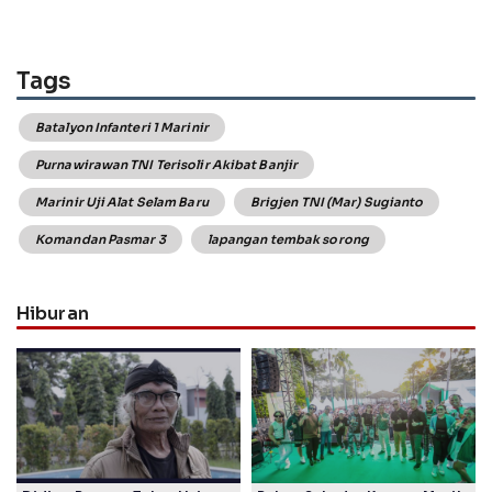
Tags
Batalyon Infanteri 1 Marinir
Purnawirawan TNI Terisolir Akibat Banjir
Marinir Uji Alat Selam Baru
Brigjen TNI (Mar) Sugianto
Komandan Pasmar 3
lapangan tembak sorong
Hiburan