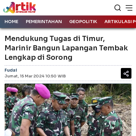
HOME
PEMERINTAHAN
GEOPOLITIK
ARTIKULASI P
Mendukung Tugas di Timur,
Marinir Bangun Lapangan Tembak
Lengkap di Sorong
Fudai
Jumat, 15 Mar 2024 10:50 WIB