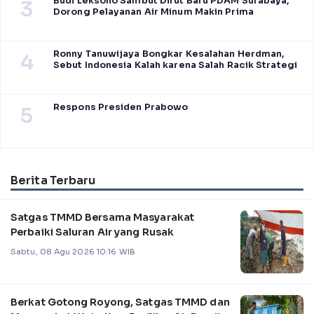
Budi Leksono Sambut Dirut Baru PDAM Surabaya,
3
Dorong Pelayanan Air Minum Makin Prima
Ronny Tanuwijaya Bongkar Kesalahan Herdman,
4
Sebut Indonesia Kalah karena Salah Racik Strategi
Respons Presiden Prabowo
5
Berita Terbaru
Satgas TMMD Bersama Masyarakat
Perbaiki Saluran Air yang Rusak
Sabtu, 08 Agu 2026 10:16 WIB
Berkat Gotong Royong, Satgas TMMD dan