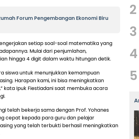
2
 Rumah Forum Pengembangan Ekonomi Biru
3
engerjakan setiap soal-soal matematika yang
4
adapannya. Mulai dari penjumlahan,
n hingga 4 digit dalam waktu hitungan detik.
5
para siswa untuk menunjukkan kemampuan
asing. Harapan kami, ini bisa meningkatkan
,” kata Ipuk Fiestiadani saat membuka acara
gi.
A
ngi telah bekerja sama dengan Prof. Yohanes
g cepat kepada para guru dan pelajar
ng yang telah terbukti berhasil meningkatkan
.