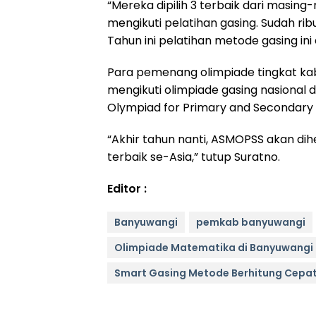
“Mereka dipilih 3 terbaik dari masi
mengikuti pelatihan gasing. Sudah ribu
Tahun ini pelatihan metode gasing ini
Para pemenang olimpiade tingkat kabu
mengikuti olimpiade gasing nasional 
Olympiad for Primary and Secondary
“Akhir tahun nanti, ASMOPSS akan dihe
terbaik se-Asia,” tutup Suratno.
Editor :
Banyuwangi
pemkab banyuwangi
Olimpiade Matematika di Banyuwangi
Smart Gasing Metode Berhitung Cepa