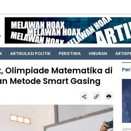
K
ARTIKULASI POLITIK
PERISTIWA
HIBURAN
ARTIKP
, Olimpiade Matematika di
Per
n Metode Smart Gasing
Juma