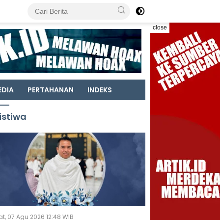
close
EDIA
PERTAHANAN
INDEKS
istiwa
t, 07 Agu 2026 12:48 WIB