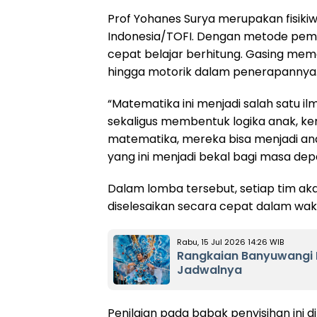
Prof Yohanes Surya merupakan fisiki
Indonesia/TOFI. Dengan metode pembe
cepat belajar berhitung. Gasing meman
hingga motorik dalam penerapannya
“Matematika ini menjadi salah satu il
sekaligus membentuk logika anak, ke
matematika, mereka bisa menjadi ana
yang ini menjadi bekal bagi masa depa
Dalam lomba tersebut, setiap tim ak
diselesaikan secara cepat dalam wak
Rabu, 15 Jul 2026 14:26 WIB
Rangkaian Banyuwangi E
Jadwalnya
Penilaian pada babak penyisihan ini