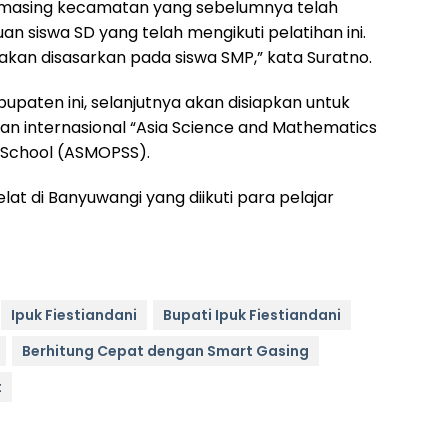
ng-masing kecamatan yang sebelumnya telah
an siswa SD yang telah mengikuti pelatihan ini.
 akan disasarkan pada siswa SMP,” kata Suratno.
paten ini, selanjutnya akan disiapkan untuk
dan internasional “Asia Science and Mathematics
 School (ASMOPSS).
lat di Banyuwangi yang diikuti para pelajar
Ipuk Fiestiandani
Bupati Ipuk Fiestiandani
Berhitung Cepat dengan Smart Gasing
t