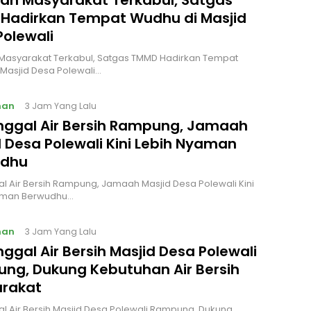
an Masyarakat Terkabul, Satgas
Hadirkan Tempat Wudhu di Masjid
Polewali
Masyarakat Terkabul, Satgas TMMD Hadirkan Tempat
Masjid Desa Polewali…
nan
3 Jam Yang Lalu
ggal Air Bersih Rampung, Jamaah
 Desa Polewali Kini Lebih Nyaman
udhu
 Air Bersih Rampung, Jamaah Masjid Desa Polewali Kini
aman Berwudhu…
nan
3 Jam Yang Lalu
gal Air Bersih Masjid Desa Polewali
ng, Dukung Kebutuhan Air Bersih
rakat
 Air Bersih Masjid Desa Polewali Rampung, Dukung