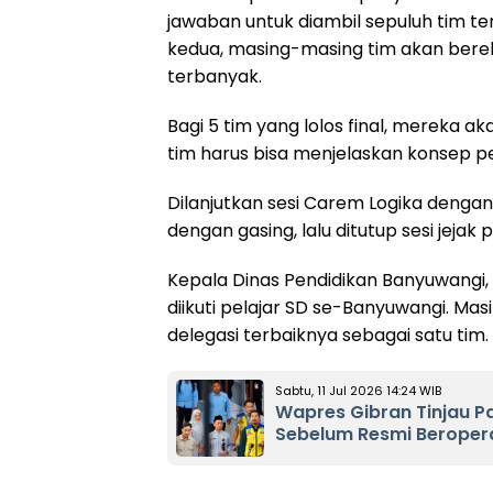
jawaban untuk diambil sepuluh tim te
kedua, masing-masing tim akan bere
terbanyak.
Bagi 5 tim yang lolos final, mereka ak
tim harus bisa menjelaskan konsep p
Dilanjutkan sesi Carem Logika denga
dengan gasing, lalu ditutup sesi jejak
Kepala Dinas Pendidikan Banyuwangi,
diikuti pelajar SD se-Banyuwangi. M
delegasi terbaiknya sebagai satu tim.
Sabtu, 11 Jul 2026 14:24 WIB
Wapres Gibran Tinjau 
Sebelum Resmi Beroper