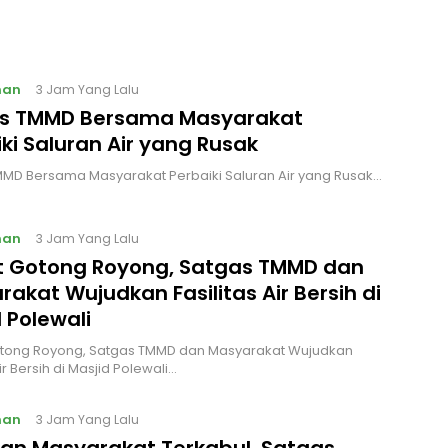
nan
3 Jam Yang Lalu
s TMMD Bersama Masyarakat
ki Saluran Air yang Rusak
MD Bersama Masyarakat Perbaiki Saluran Air yang Rusak…
nan
3 Jam Yang Lalu
t Gotong Royong, Satgas TMMD dan
akat Wujudkan Fasilitas Air Bersih di
 Polewali
otong Royong, Satgas TMMD dan Masyarakat Wujudkan
Air Bersih di Masjid Polewali…
nan
3 Jam Yang Lalu