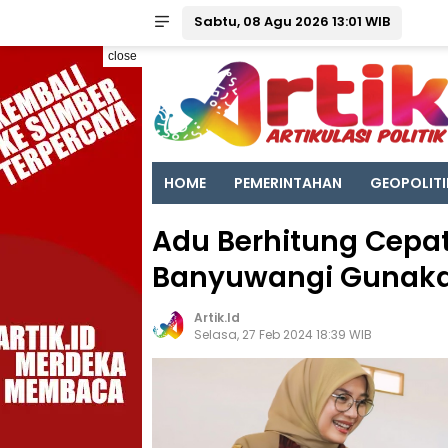
Sabtu, 08 Agu 2026 13:01 WIB
close
HOME
PEMERINTAHAN
GEOPOLITI
Adu Berhitung Cepat
Banyuwangi Gunaka
Artik.id
Selasa, 27 Feb 2024 18:39 WIB