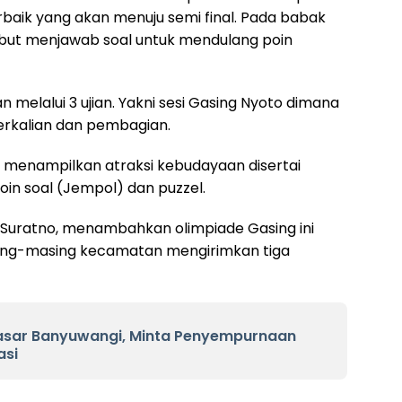
rbaik yang akan menuju semi final. Pada babak
but menjawab soal untuk mendulang poin
an melalui 3 ujian. Yakni sesi Gasing Nyoto dimana
erkalian dan pembagian.
n menampilkan atraksi kebudayaan disertai
 poin soal (Jempol) dan puzzel.
 Suratno, menambahkan olimpiade Gasing ini
asing-masing kecamatan mengirimkan tiga
Pasar Banyuwangi, Minta Penyempurnaan
asi