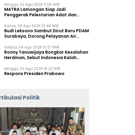
Minggu, 02 Agu 2026 11:06 WIB
MATRA Lamongan Siap Jadi
Penggerak Pelestarian Adat dan
Kearifan Lokal
Kamis, 06 Agu 2026 10:48 WIB
Budi Leksono Sambut Dirut Baru PDAM
Surabaya, Dorong Pelayanan Air
Minum Makin Prima
Selasa, 04 Agu 2026 10:37 WIB
Ronny Tanuwijaya Bongkar Kesalahan
Herdman, Sebut Indonesia Kalah
karena Salah Racik Strategi
Minggu, 02 Agu 2026 16:23 WIB
Respons Presiden Prabowo
rtikulasi Politik