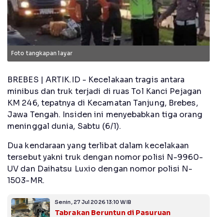
Foto tangkapan layar
BREBES | ARTIK.ID - Kecelakaan tragis antara
minibus dan truk terjadi di ruas Tol Kanci Pejagan
KM 246, tepatnya di Kecamatan Tanjung, Brebes,
Jawa Tengah. Insiden ini menyebabkan tiga orang
meninggal dunia, Sabtu (6/1).
Dua kendaraan yang terlibat dalam kecelakaan
tersebut yakni truk dengan nomor polisi N-9960-
UV dan Daihatsu Luxio dengan nomor polisi N-
1503-MR.
Senin, 27 Jul 2026 13:10 WIB
Tabrakan Beruntun di Pasuruan