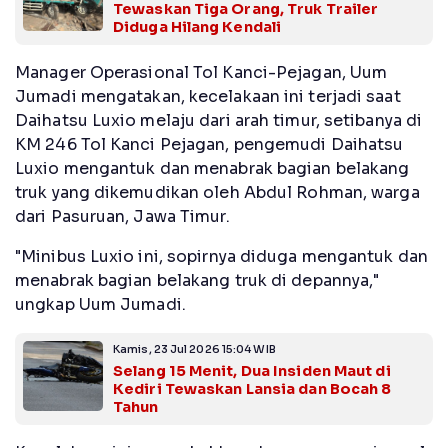
Tewaskan Tiga Orang, Truk Trailer
Diduga Hilang Kendali
Manager Operasional Tol Kanci-Pejagan, Uum
Jumadi mengatakan, kecelakaan ini terjadi saat
Daihatsu Luxio melaju dari arah timur, setibanya di
KM 246 Tol Kanci Pejagan, pengemudi Daihatsu
Luxio mengantuk dan menabrak bagian belakang
truk yang dikemudikan oleh Abdul Rohman, warga
dari Pasuruan, Jawa Timur.
"Minibus Luxio ini, sopirnya diduga mengantuk dan
menabrak bagian belakang truk di depannya,"
ungkap Uum Jumadi.
Kamis, 23 Jul 2026 15:04 WIB
Selang 15 Menit, Dua Insiden Maut di
Kediri Tewaskan Lansia dan Bocah 8
Tahun