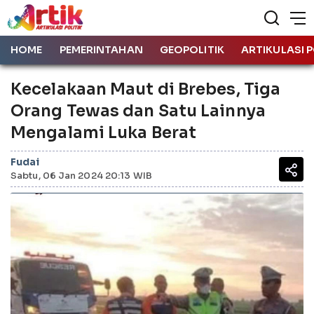
HOME
PEMERINTAHAN
GEOPOLITIK
ARTIKULASI P
Kecelakaan Maut di Brebes, Tiga
Orang Tewas dan Satu Lainnya
Mengalami Luka Berat
Fudai
Sabtu, 06 Jan 2024 20:13 WIB