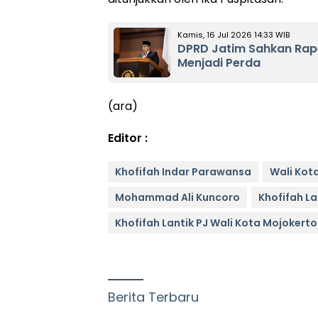
Kamis, 16 Jul 2026 14:33 WIB
DPRD Jatim Sahkan Ra
Menjadi Perda
(ara)
Editor :
Khofifah Indar Parawansa
Wali Kota
Mohammad Ali Kuncoro
Khofifah L
Khofifah Lantik PJ Wali Kota Mojokerto
Berita Terbaru