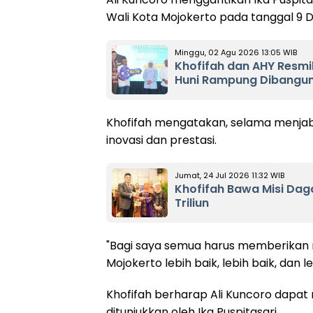
Wali Kota Mojokerto pada tanggal 9 
Minggu, 02 Agu 2026 13:05 WIB
Khofifah dan AHY Resmi
Huni Rampung Dibangu
Khofifah mengatakan, selama menjaba
inovasi dan prestasi.
Jumat, 24 Jul 2026 11:32 WIB
Khofifah Bawa Misi Dag
Triliun
"Bagi saya semua harus memberikan
Mojokerto lebih baik, lebih baik, dan le
Khofifah berharap Ali Kuncoro dapat
ditunjukkan oleh Ika Puspitasari.