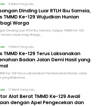
nan
6 Menit Yang Lalu
angan Dinding Luar RTLH Ibu Samsia,
s TMMD Ke-129 Wujudkan Hunian
 bagi Warga
n Dinding Luar RTLH Ibu Samsia, Satgas TMMD Ke-129
 Hunian Layak bagi Warga…
nan
11 Menit Yang Lalu
s TMMD Ke-129 Terus Laksanakan
nahan Badan Jalan Demi Hasil yang
mal
MMD Ke-129 Terus Laksanakan Pembenahan Badan Jalan
l yang Maksimal…
nan
17 Menit Yang Lalu
tor Alat Berat TMMD Ke-129 Awali
jaan dengan Apel Pengecekan dan