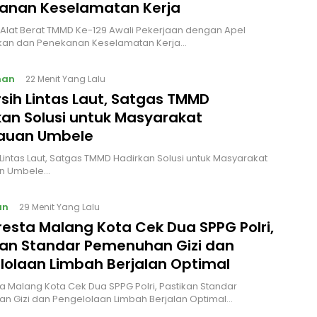
anan Keselamatan Kerja
Alat Berat TMMD Ke-129 Awali Pekerjaan dengan Apel
an dan Penekanan Keselamatan Kerja…
nan
22 Menit Yang Lalu
rsih Lintas Laut, Satgas TMMD
kan Solusi untuk Masyarakat
auan Umbele
h Lintas Laut, Satgas TMMD Hadirkan Solusi untuk Masyarakat
n Umbele…
an
29 Menit Yang Lalu
resta Malang Kota Cek Dua SPPG Polri,
kan Standar Pemenuhan Gizi dan
lolaan Limbah Berjalan Optimal
a Malang Kota Cek Dua SPPG Polri, Pastikan Standar
n Gizi dan Pengelolaan Limbah Berjalan Optimal…