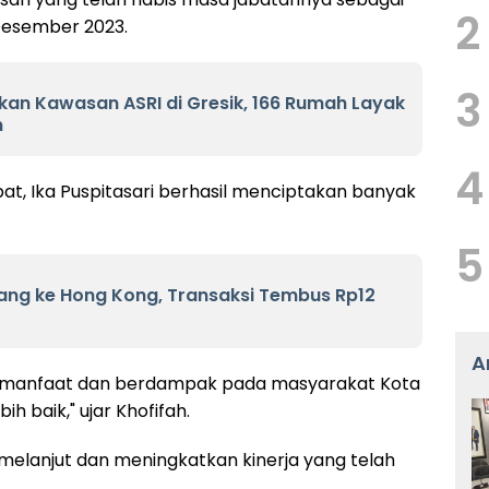
2
Desember 2023.
3
kan Kawasan ASRI di Gresik, 166 Rumah Layak
n
4
t, Ika Puspitasari berhasil menciptakan banyak
5
ang ke Hong Kong, Transaksi Tembus Rp12
A
 manfaat dan berdampak pada masyarakat Kota
bih baik," ujar Khofifah.
 melanjut dan meningkatkan kinerja yang telah