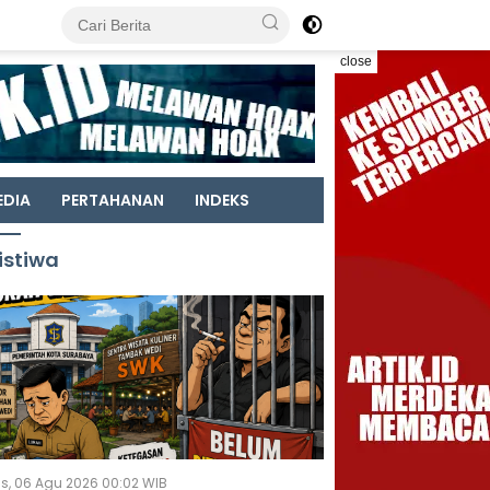
close
EDIA
PERTAHANAN
INDEKS
istiwa
s, 06 Agu 2026 00:02 WIB