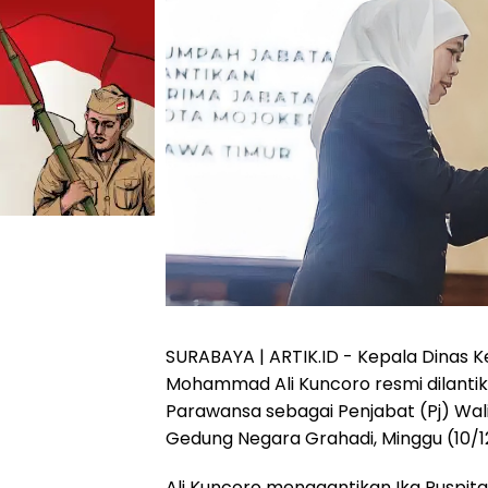
SURABAYA | ARTIK.ID - Kepala Dinas 
Mohammad Ali Kuncoro resmi dilantik
Parawansa sebagai Penjabat (Pj) Wali
Gedung Negara Grahadi, Minggu (10/1
Ali Kuncoro menggantikan Ika Puspita