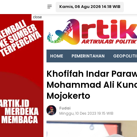
Kamis, 06 Agu 2026 14:18 WIB
close
HOME
PEMERINTAHAN
GEOPOLITI
Khofifah Indar Para
Mohammad Ali Kunco
Mojokerto
Fudai
Minggu, 10 Des 2023 19:15 WIB