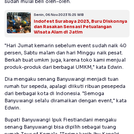
sudah mulai beli oleh-oleh.
Senin, 06 Nov 2023 15:25 WIB
Indofest Surabaya 2023, Buru Diskonnya
dan Rasakan Sensasi Petualangan
Wisata Alam di Jatim
"Hari Jumat kemarin sebelum event sudah naik 40
persen, Sabtu malam dan hari Minggu naik pesat.
Berkah buat umkm juga, karena toko kami menjual
produk-produk dari berbagai UMKM," kata Edwin.
Dia mengaku senang Banyuwangi menjadi tuan
rumah tur sepeda, apalagi diikuti ribuan pesepeda
dari berbagai kota di Indonesia. "Semoga
Banyuwangi selalu diramaikan dengan event," kata
Edwin.
Bupati Banyuwangi Ipuk Fiestiandani mengaku
senang Banyuwangi bisa dipilih sebagai tuang