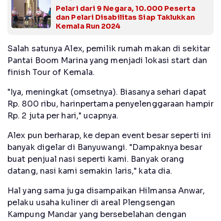
Pelari dari 9 Negara, 10.000 Peserta
dan Pelari Disabilitas Siap Taklukkan
Kemala Run 2024
Salah satunya Alex, pemilik rumah makan di sekitar
Pantai Boom Marina yang menjadi lokasi start dan
finish Tour of Kemala.
"Iya, meningkat (omsetnya). Biasanya sehari dapat
Rp. 800 ribu, harinpertama penyelenggaraan hampir
Rp. 2 juta per hari," ucapnya.
Alex pun berharap, ke depan event besar seperti ini
banyak digelar di Banyuwangi. "Dampaknya besar
buat penjual nasi seperti kami. Banyak orang
datang, nasi kami semakin laris," kata dia.
Hal yang sama juga disampaikan Hilmansa Anwar,
pelaku usaha kuliner di areal Plengsengan
Kampung Mandar yang bersebelahan dengan