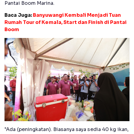
Pantai Boom Marina.
Baca Juga:
Banyuwangi Kembali Menjadi Tuan
Rumah Tour of Kemala, Start dan Finish di Pantai
Boom
"Ada (peningkatan). Biasanya saya sedia 40 kg ikan,