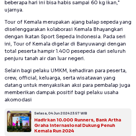
beberapa hari ini bisa habis sampai 60 kg ikan,"
ujarnya.
Tour of Kemala merupakan ajang balap sepeda yang
diselenggarakan kolaborasi Kemala Bhayangkari
dengan Ikatan Sport Sepeda Indonesia. Pada seri
ini, Tour of Kemala digelar di Banyuwangi dengan
total peserta hampir 1.400 pesepeda dari seluruh
penjuru tanah air dan luar negeri.
Selain bagi pelaku UMKM, kehadiran para peserta,
crew, official, keluarga, serta wisatawan yang
datang untuk menyaksikan aksi para pembalap juga
memberikan dampak positif bagi pelaku usaha
akomodasi
Selasa, 04 Jun 2024 23:57 WIB
Hadirkan 10.000 Runners, Bank Artha
Graha Internasional Dukung Penuh
Kemala Run 2024