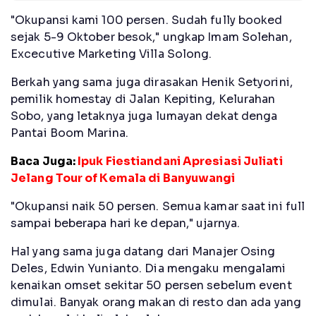
"Okupansi kami 100 persen. Sudah fully booked
sejak 5-9 Oktober besok," ungkap Imam Solehan,
Excecutive Marketing Villa Solong.
Berkah yang sama juga dirasakan Henik Setyorini,
pemilik homestay di Jalan Kepiting, Kelurahan
Sobo, yang letaknya juga lumayan dekat denga
Pantai Boom Marina.
Baca Juga:
Ipuk Fiestiandani Apresiasi Juliati
Jelang Tour of Kemala di Banyuwangi
"Okupansi naik 50 persen. Semua kamar saat ini full
sampai beberapa hari ke depan," ujarnya.
Hal yang sama juga datang dari Manajer Osing
Deles, Edwin Yunianto. Dia mengaku mengalami
kenaikan omset sekitar 50 persen sebelum event
dimulai. Banyak orang makan di resto dan ada yang