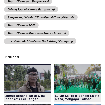
Tour of Kemala di Banyuwangi
Jelang Tour of Kemala Banyuwangi
Banyuwangi Menjadi Tuan Rumah Tour of Kemala
Tour of Kemala 2023
Tour of Kemala Membawa Berkah Ekonomi
our of Kemala Membawa Berkah bagi Pedagang
Hiburan
Diding Boneng Tutup Usia,
Bukan Sekadar Konser Musik
Indonesia Kehilangan
Biasa, Mengapa Konsep
Maestro Komedi Lintas
Lokarya Fest 2026 Sukses