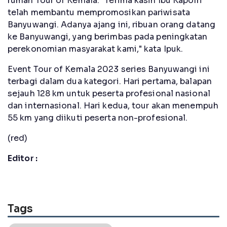
rumah Tour of Kemala. "Terima kasih Ibu Kapolri
telah membantu mempromosikan pariwisata
Banyuwangi. Adanya ajang ini, ribuan orang datang
ke Banyuwangi, yang berimbas pada peningkatan
perekonomian masyarakat kami," kata Ipuk.
Event Tour of Kemala 2023 series Banyuwangi ini
terbagi dalam dua kategori. Hari pertama, balapan
sejauh 128 km untuk peserta profesional nasional
dan internasional. Hari kedua, tour akan menempuh
55 km yang diikuti peserta non-profesional.
(red)
Editor :
Tags