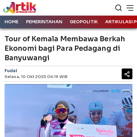
HOME
PEMERINTAHAN
GEOPOLITIK
ARTIKULASI P
Tour of Kemala Membawa Berkah
Ekonomi bagi Para Pedagang di
Banyuwangi
Fudai
Selasa, 10 Okt 2023 04:19 WIB