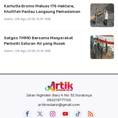
Karhutla Bromo Meluas 176 Hektare,
Khofifah Pantau Langsung Pemadaman
Sabtu, 08 Agu 2026 15:57 WIB
Satgas TMMD Bersama Masyarakat
Perbaiki Saluran Air yang Rusak
Sabtu, 08 Agu 2026 10:16 WIB
Jalan Nginden Baru 4 No 32 Surabaya
082219777155
artikredaksi@gmail.com