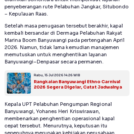
penyeberangan rute Pelabuhan Jangkar, Situbondo
– Kepulauan Raas.
Setelah masa penugasan tersebut berakhir, kapal
kembali bersandar di Dermaga Pelabuhan Rakyat
Marina Boom Banyuwangi pada pertengahan April
2026. Namun, tidak lama kemudian manajemen
memutuskan untuk menghentikan layanan
Banyuwangi–Denpasar secara permanen.
Rabu, 15 Jul 2026 14:26 WIB
Rangkaian Banyuwangi Ethno Carnival
2026 Segera Digelar, Catat Jadwalnya
Kepala UPT Pelabuhan Pengumpan Regional
Banyuwangi, Yohanes Heri Kriswirawan,
membenarkan penghentian operasional kapal
cepat tersebut. Menurutnya, keputusan itu
sepenuhnya merupakan kebijakan perusahaan