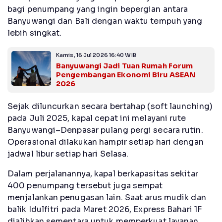
bagi penumpang yang ingin bepergian antara
Banyuwangi dan Bali dengan waktu tempuh yang
lebih singkat.
Kamis, 16 Jul 2026 16:40 WIB
Banyuwangi Jadi Tuan Rumah Forum
Pengembangan Ekonomi Biru ASEAN
2026
Sejak diluncurkan secara bertahap (soft launching)
pada Juli 2025, kapal cepat ini melayani rute
Banyuwangi–Denpasar pulang pergi secara rutin.
Operasional dilakukan hampir setiap hari dengan
jadwal libur setiap hari Selasa.
Dalam perjalanannya, kapal berkapasitas sekitar
400 penumpang tersebut juga sempat
menjalankan penugasan lain. Saat arus mudik dan
balik Idulfitri pada Maret 2026, Express Bahari 1F
dialihkan sementara untuk memperkuat layanan