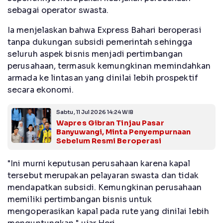
sebagai operator swasta.
Ia menjelaskan bahwa Express Bahari beroperasi
tanpa dukungan subsidi pemerintah sehingga
seluruh aspek bisnis menjadi pertimbangan
perusahaan, termasuk kemungkinan memindahkan
armada ke lintasan yang dinilai lebih prospektif
secara ekonomi.
Sabtu, 11 Jul 2026 14:24 WIB
Wapres Gibran Tinjau Pasar
Banyuwangi, Minta Penyempurnaan
Sebelum Resmi Beroperasi
"Ini murni keputusan perusahaan karena kapal
tersebut merupakan pelayaran swasta dan tidak
mendapatkan subsidi. Kemungkinan perusahaan
memiliki pertimbangan bisnis untuk
mengoperasikan kapal pada rute yang dinilai lebih