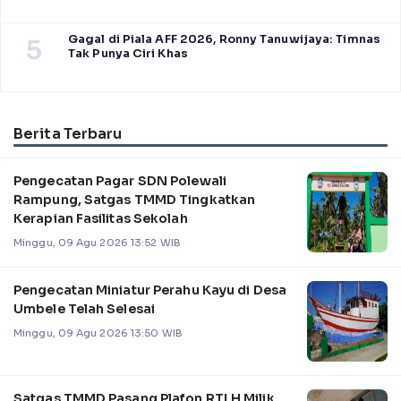
Gagal di Piala AFF 2026, Ronny Tanuwijaya: Timnas
5
Tak Punya Ciri Khas
Berita Terbaru
Pengecatan Pagar SDN Polewali
Rampung, Satgas TMMD Tingkatkan
Kerapian Fasilitas Sekolah
Minggu, 09 Agu 2026 13:52 WIB
Pengecatan Miniatur Perahu Kayu di Desa
Umbele Telah Selesai
Minggu, 09 Agu 2026 13:50 WIB
Satgas TMMD Pasang Plafon RTLH Milik