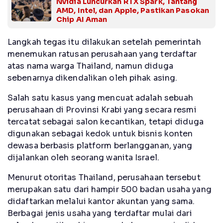
Nvidia Luncurkan RTX Spark, Tantang
AMD, Intel, dan Apple, Pastikan Pasokan
Chip AI Aman
Langkah tegas itu dilakukan setelah pemerintah
menemukan ratusan perusahaan yang terdaftar
atas nama warga Thailand, namun diduga
sebenarnya dikendalikan oleh pihak asing.
Salah satu kasus yang mencuat adalah sebuah
perusahaan di Provinsi Krabi yang secara resmi
tercatat sebagai salon kecantikan, tetapi diduga
digunakan sebagai kedok untuk bisnis konten
dewasa berbasis platform berlangganan, yang
dijalankan oleh seorang wanita Israel.
Menurut otoritas Thailand, perusahaan tersebut
merupakan satu dari hampir 500 badan usaha yang
didaftarkan melalui kantor akuntan yang sama.
Berbagai jenis usaha yang terdaftar mulai dari