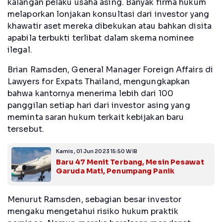
kalangan pelaku usaha asing. Banyak firma hukum
melaporkan lonjakan konsultasi dari investor yang
khawatir aset mereka dibekukan atau bahkan disita
apabila terbukti terlibat dalam skema nominee
ilegal.
Brian Ramsden, General Manager Foreign Affairs di
Lawyers for Expats Thailand, mengungkapkan
bahwa kantornya menerima lebih dari 100
panggilan setiap hari dari investor asing yang
meminta saran hukum terkait kebijakan baru
tersebut.
Kamis, 01 Jun 2023 15:50 WIB
Baru 47 Menit Terbang, Mesin Pesawat
Garuda Mati, Penumpang Panik
Menurut Ramsden, sebagian besar investor
mengaku mengetahui risiko hukum praktik