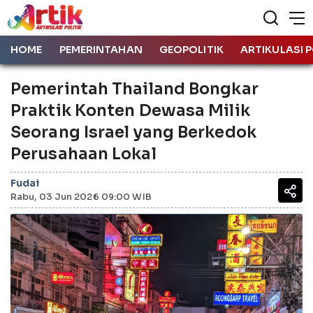
HOME
PEMERINTAHAN
GEOPOLITIK
ARTIKULASI P
Pemerintah Thailand Bongkar
Praktik Konten Dewasa Milik
Seorang Israel yang Berkedok
Perusahaan Lokal
Fudai
Rabu, 03 Jun 2026 09:00 WIB