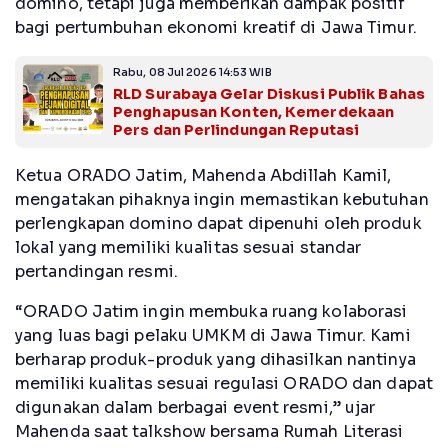
domino, tetapi juga memberikan dampak positif
bagi pertumbuhan ekonomi kreatif di Jawa Timur.
Rabu, 08 Jul 2026 14:53 WIB
RLD Surabaya Gelar Diskusi Publik Bahas
Penghapusan Konten, Kemerdekaan
Pers dan Perlindungan Reputasi
Ketua ORADO Jatim, Mahenda Abdillah Kamil,
mengatakan pihaknya ingin memastikan kebutuhan
perlengkapan domino dapat dipenuhi oleh produk
lokal yang memiliki kualitas sesuai standar
pertandingan resmi.
“ORADO Jatim ingin membuka ruang kolaborasi
yang luas bagi pelaku UMKM di Jawa Timur. Kami
berharap produk-produk yang dihasilkan nantinya
memiliki kualitas sesuai regulasi ORADO dan dapat
digunakan dalam berbagai event resmi,” ujar
Mahenda saat talkshow bersama Rumah Literasi