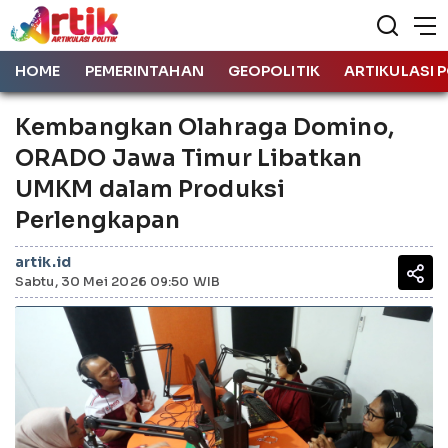
HOME
PEMERINTAHAN
GEOPOLITIK
ARTIKULASI P
Kembangkan Olahraga Domino,
ORADO Jawa Timur Libatkan
UMKM dalam Produksi
Perlengkapan
artik.id
Sabtu, 30 Mei 2026 09:50 WIB