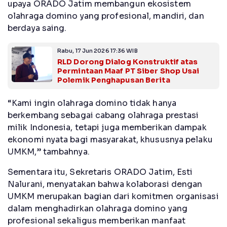
upaya ORADO Jatim membangun ekosistem
olahraga domino yang profesional, mandiri, dan
berdaya saing.
Rabu, 17 Jun 2026 17:36 WIB
RLD Dorong Dialog Konstruktif atas
Permintaan Maaf PT Siber Shop Usai
Polemik Penghapusan Berita
“Kami ingin olahraga domino tidak hanya
berkembang sebagai cabang olahraga prestasi
milik Indonesia, tetapi juga memberikan dampak
ekonomi nyata bagi masyarakat, khususnya pelaku
UMKM,” tambahnya.
Sementara itu, Sekretaris ORADO Jatim, Esti
Nalurani, menyatakan bahwa kolaborasi dengan
UMKM merupakan bagian dari komitmen organisasi
dalam menghadirkan olahraga domino yang
profesional sekaligus memberikan manfaat