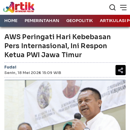
HOME
PEMERINTAHAN
GEOPOLITIK
ARTIKULASI P
AWS Peringati Hari Kebebasan
Pers Internasional, Ini Respon
Ketua PWI Jawa Timur
Fudai
Senin, 18 Mei 2026 15:09 WIB