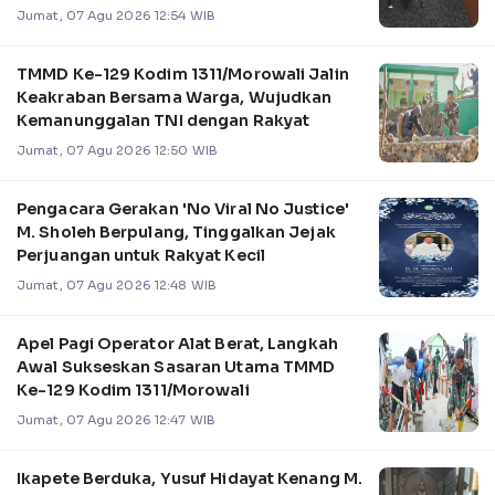
Pengelolaan Sistem Kel
Jumat, 07 Agu 2026 12:54 WIB
TMMD Ke-129 Kodim 1311/Morowali Jalin
Keakraban Bersama Warga, Wujudkan
Kemanunggalan TNI dengan Rakyat
Jumat, 07 Agu 2026 12:50 WIB
Pengacara Gerakan 'No Viral No Justice'
M. Sholeh Berpulang, Tinggalkan Jejak
Perjuangan untuk Rakyat Kecil
Jumat, 07 Agu 2026 12:48 WIB
Apel Pagi Operator Alat Berat, Langkah
Awal Sukseskan Sasaran Utama TMMD
Ke-129 Kodim 1311/Morowali
Jumat, 07 Agu 2026 12:47 WIB
Ikapete Berduka, Yusuf Hidayat Kenang M.