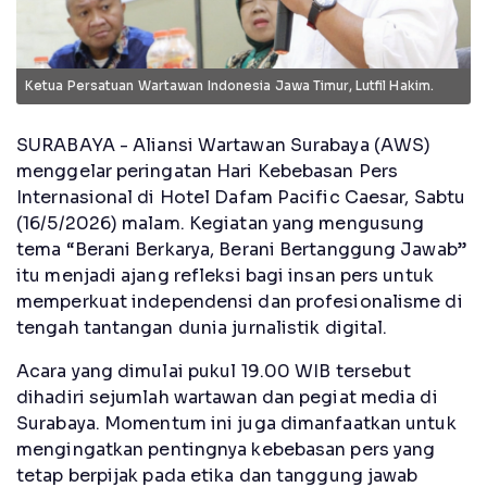
Ketua Persatuan Wartawan Indonesia Jawa Timur, Lutfil Hakim.
SURABAYA - Aliansi Wartawan Surabaya (AWS)
menggelar peringatan Hari Kebebasan Pers
Internasional di Hotel Dafam Pacific Caesar, Sabtu
(16/5/2026) malam. Kegiatan yang mengusung
tema “Berani Berkarya, Berani Bertanggung Jawab”
itu menjadi ajang refleksi bagi insan pers untuk
memperkuat independensi dan profesionalisme di
tengah tantangan dunia jurnalistik digital.
Acara yang dimulai pukul 19.00 WIB tersebut
dihadiri sejumlah wartawan dan pegiat media di
Surabaya. Momentum ini juga dimanfaatkan untuk
mengingatkan pentingnya kebebasan pers yang
tetap berpijak pada etika dan tanggung jawab