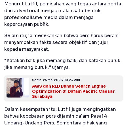
Menurut Lutfil, pemisahan yang tegas antara berita
dan advertorial menjadi salah satu bentuk
profesionalisme media dalam menjaga
kepercayaan publik.
Selain itu, ia menekankan bahwa pers harus berani
menyampaikan fakta secara objektif dan jujur
kepada masyarakat.
“Katakan baik jika memang baik, dan katakan buruk
jika memang buruk,” ujarnya.
Senin, 25 Mei 2026 00:23 WIB
AWS dan RLD Bahas Search Engine
Optimization di Dafam Pacific Caesar
Surabaya
Dalam kesempatan itu, Lutfil juga mengingatkan
bahwa kebebasan pers dijamin dalam Pasal 4
Undang-Undang Pers. Sementara pihak yang