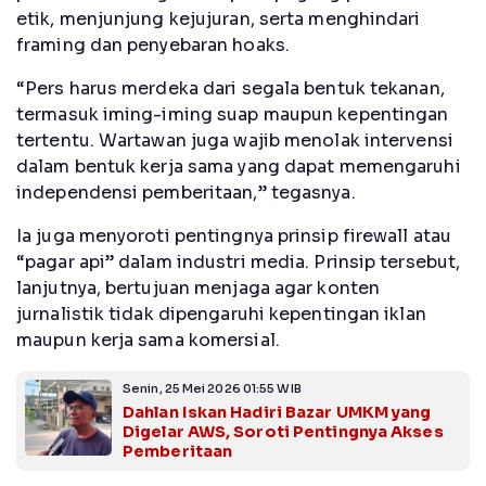
etik, menjunjung kejujuran, serta menghindari
framing dan penyebaran hoaks.
“Pers harus merdeka dari segala bentuk tekanan,
termasuk iming-iming suap maupun kepentingan
tertentu. Wartawan juga wajib menolak intervensi
dalam bentuk kerja sama yang dapat memengaruhi
independensi pemberitaan,” tegasnya.
Ia juga menyoroti pentingnya prinsip firewall atau
“pagar api” dalam industri media. Prinsip tersebut,
lanjutnya, bertujuan menjaga agar konten
jurnalistik tidak dipengaruhi kepentingan iklan
maupun kerja sama komersial.
Senin, 25 Mei 2026 01:55 WIB
Dahlan Iskan Hadiri Bazar UMKM yang
Digelar AWS, Soroti Pentingnya Akses
Pemberitaan