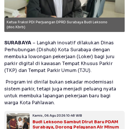
Ketua Fraksi PDI Perjuangan DPRD Surabaya Budi Leksono
(doc.Kbrb)
SURABAYA
– Langkah inovatif dilakukan Dinas
Perhubungan (Dishub) Kota Surabaya dengan
membuka lowongan pekerjaan (Loker) bagi juru
parkir digital di kawasan Tempat Khusus Parkir
(TKP) dan Tempat Parkir Umum (TJU).
Program ini dinilai bukan sekadar modernisasi
sistem parkir, tetapi juga menjadi peluang nyata
untuk membuka lapangan pekerjaan baru bagi
warga Kota Pahlawan.
Kamis, 06 Agu 2026 10:48 WIB
Budi Leksono Sambut Dirut Baru PDAM
Surabaya, Dorong Pelayanan Air Minum