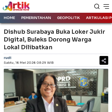
HOME
PEMERINTAHAN
GEOPOLITIK
ARTIKULASI P
Dishub Surabaya Buka Loker Jukir
Digital, Buleks Dorong Warga
Lokal Dilibatkan
rudi
Sabtu, 16 Mei 2026 08:29 WIB