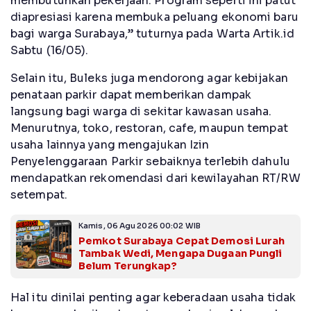
membutuhkan pekerjaan. Program seperti ini patut
diapresiasi karena membuka peluang ekonomi baru
bagi warga Surabaya,” tuturnya pada Warta Artik.id
Sabtu (16/05).
Selain itu, Buleks juga mendorong agar kebijakan
penataan parkir dapat memberikan dampak
langsung bagi warga di sekitar kawasan usaha.
Menurutnya, toko, restoran, cafe, maupun tempat
usaha lainnya yang mengajukan Izin
Penyelenggaraan Parkir sebaiknya terlebih dahulu
mendapatkan rekomendasi dari kewilayahan RT/RW
setempat.
Kamis, 06 Agu 2026 00:02 WIB
Pemkot Surabaya Cepat Demosi Lurah
Tambak Wedi, Mengapa Dugaan Pungli
Belum Terungkap?
Hal itu dinilai penting agar keberadaan usaha tidak