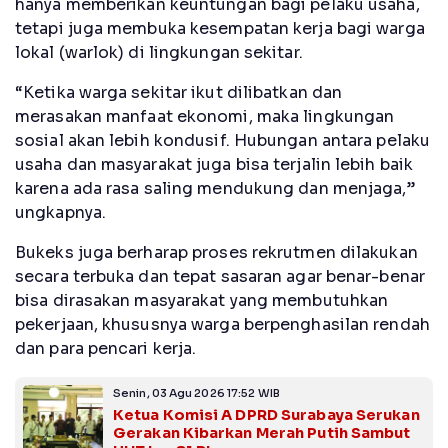
hanya memberikan keuntungan bagi pelaku usaha,
tetapi juga membuka kesempatan kerja bagi warga
lokal (warlok) di lingkungan sekitar.
“Ketika warga sekitar ikut dilibatkan dan
merasakan manfaat ekonomi, maka lingkungan
sosial akan lebih kondusif. Hubungan antara pelaku
usaha dan masyarakat juga bisa terjalin lebih baik
karena ada rasa saling mendukung dan menjaga,”
ungkapnya.
Bukeks juga berharap proses rekrutmen dilakukan
secara terbuka dan tepat sasaran agar benar-benar
bisa dirasakan masyarakat yang membutuhkan
pekerjaan, khususnya warga berpenghasilan rendah
dan para pencari kerja.
Senin, 03 Agu 2026 17:52 WIB
Ketua Komisi A DPRD Surabaya Serukan
Gerakan Kibarkan Merah Putih Sambut