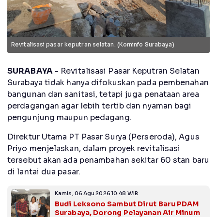
Revitalisasi pasar keputran selatan. (Kominfo Surabaya)
SURABAYA
- Revitalisasi Pasar Keputran Selatan
Surabaya tidak hanya difokuskan pada pembenahan
bangunan dan sanitasi, tetapi juga penataan area
perdagangan agar lebih tertib dan nyaman bagi
pengunjung maupun pedagang.
Direktur Utama PT Pasar Surya (Perseroda), Agus
Priyo menjelaskan, dalam proyek revitalisasi
tersebut akan ada penambahan sekitar 60 stan baru
di lantai dua pasar.
Kamis, 06 Agu 2026 10:48 WIB
Budi Leksono Sambut Dirut Baru PDAM
Surabaya, Dorong Pelayanan Air Minum