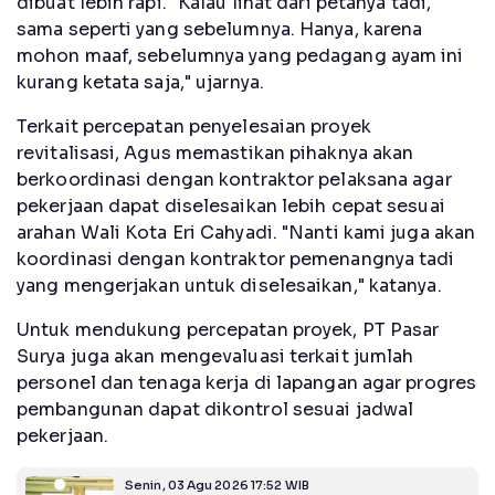
dibuat lebih rapi. "Kalau lihat dari petanya tadi,
sama seperti yang sebelumnya. Hanya, karena
mohon maaf, sebelumnya yang pedagang ayam ini
kurang ketata saja," ujarnya.
Terkait percepatan penyelesaian proyek
revitalisasi, Agus memastikan pihaknya akan
berkoordinasi dengan kontraktor pelaksana agar
pekerjaan dapat diselesaikan lebih cepat sesuai
arahan Wali Kota Eri Cahyadi. "Nanti kami juga akan
koordinasi dengan kontraktor pemenangnya tadi
yang mengerjakan untuk diselesaikan," katanya.
Untuk mendukung percepatan proyek, PT Pasar
Surya juga akan mengevaluasi terkait jumlah
personel dan tenaga kerja di lapangan agar progres
pembangunan dapat dikontrol sesuai jadwal
pekerjaan.
Senin, 03 Agu 2026 17:52 WIB