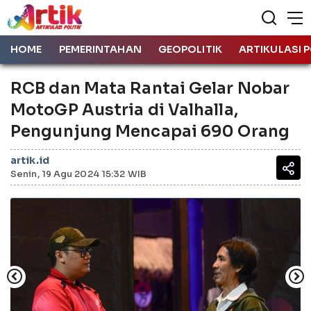
HOME
PEMERINTAHAN
GEOPOLITIK
ARTIKULASI P
RCB dan Mata Rantai Gelar Nobar
MotoGP Austria di Valhalla,
Pengunjung Mencapai 690 Orang
artik.id
Senin, 19 Agu 2024 15:32 WIB