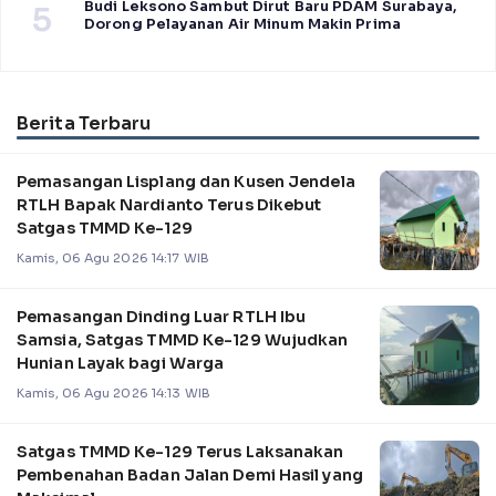
Budi Leksono Sambut Dirut Baru PDAM Surabaya,
5
Dorong Pelayanan Air Minum Makin Prima
Berita Terbaru
Pemasangan Lisplang dan Kusen Jendela
RTLH Bapak Nardianto Terus Dikebut
Satgas TMMD Ke-129
Kamis, 06 Agu 2026 14:17 WIB
Pemasangan Dinding Luar RTLH Ibu
Samsia, Satgas TMMD Ke-129 Wujudkan
Hunian Layak bagi Warga
Kamis, 06 Agu 2026 14:13 WIB
Satgas TMMD Ke-129 Terus Laksanakan
Pembenahan Badan Jalan Demi Hasil yang