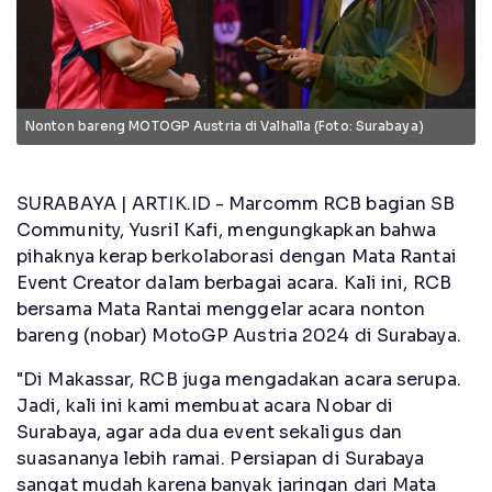
Nonton bareng MOTOGP Austria di Valhalla (Foto: Surabaya)
SURABAYA | ARTIK.ID - Marcomm RCB bagian SB
Community, Yusril Kafi, mengungkapkan bahwa
pihaknya kerap berkolaborasi dengan Mata Rantai
Event Creator dalam berbagai acara. Kali ini, RCB
bersama Mata Rantai menggelar acara nonton
bareng (nobar) MotoGP Austria 2024 di Surabaya.
"Di Makassar, RCB juga mengadakan acara serupa.
Jadi, kali ini kami membuat acara Nobar di
Surabaya, agar ada dua event sekaligus dan
suasananya lebih ramai. Persiapan di Surabaya
sangat mudah karena banyak jaringan dari Mata