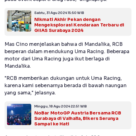
Sabtu, 31 Agu 2024 15:50 WIB
Nikmati Akhir Pekan dengan
Mengeksplorasi Kendaraan Terbaru di
GIIAS Surabaya 2024
Mas Cino menjelaskan bahwa di Mandalika, RCB
berperan dalam mendukung Uma Racing. Beberapa
motor dari Uma Racing juga ikut berlaga di
Mandalika.
"RCB memberikan dukungan untuk Uma Racing,
karena kami sebenarnya berada di bawah naungan
yang sama," jelasnya.
Minggu, 18 Agu 2024 22:51 WIB
NoBar MotoGP Austria Bersama RCB
Surabaya di Valhalla, Bikers Serunya
Sampai ke Hati