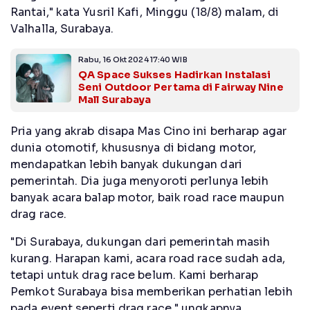
Rantai," kata Yusril Kafi, Minggu (18/8) malam, di
Valhalla, Surabaya.
Rabu, 16 Okt 2024 17:40 WIB
QA Space Sukses Hadirkan Instalasi
Seni Outdoor Pertama di Fairway Nine
Mall Surabaya
Pria yang akrab disapa Mas Cino ini berharap agar
dunia otomotif, khususnya di bidang motor,
mendapatkan lebih banyak dukungan dari
pemerintah. Dia juga menyoroti perlunya lebih
banyak acara balap motor, baik road race maupun
drag race.
"Di Surabaya, dukungan dari pemerintah masih
kurang. Harapan kami, acara road race sudah ada,
tetapi untuk drag race belum. Kami berharap
Pemkot Surabaya bisa memberikan perhatian lebih
pada event seperti drag race," ungkapnya.