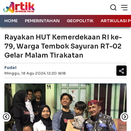
HOME
PEMERINTAHAN
GEOPOLITIK
ARTIKULASI P
Rayakan HUT Kemerdekaan RI ke-
79, Warga Tembok Sayuran RT-02
Gelar Malam Tirakatan
Fudai
Minggu, 18 Agu 2024 12:20 WIB