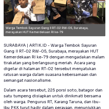
Warga Tembok Sayuran Gang II RT-02 RW-05, Surabaya,
merayakan HUT Kemerdekaan RI ke-79
SURABAYA | ARTIK.ID - Warga Tembok Sayuran
Gang II RT-02 RW-05, Surabaya, merayakan HUT
Kemerdekaan RI ke-79 dengan mengadakan malam
tirakatan yang berlangsung meriah. Acara yang
digelar di halaman RT-02 tersebut menyatukan
ratusan warga dalam suasana kebersamaan dan
semangat nasionalisme.
Dalam acara tersebut, 225 porsi soto, batagor dan
satu tumpeng disiapkan untuk dinikmati bersama
oleh warga. Pengurus RT, Karang Taruna, dan ibu-
ibu PKK turut hadir dalam perayaan, menunjukkan