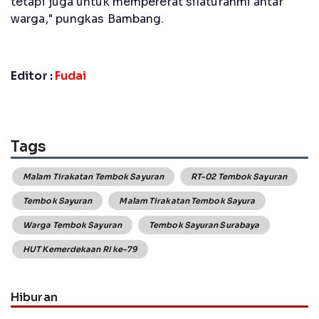
tetapi juga untuk mempererat silaturahmi antar
warga," pungkas Bambang.
Editor :
Fudai
Tags
Malam Tirakatan Tembok Sayuran
RT-02 Tembok Sayuran
Tembok Sayuran
Malam Tirakatan Tembok Sayura
Warga Tembok Sayuran
Tembok Sayuran Surabaya
HUT Kemerdekaan RI ke-79
Hiburan